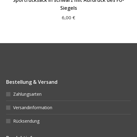
Sportrucksack in schwarz mit Aufdruck des FU-
Siegels
6,00
€
Bestellung & Versand
Zahlungsarten
Versandinformation
Rücksendung