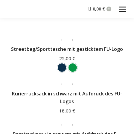
0,00
€
0
Streetbag/Sporttasche mit gesticktem FU-Logo
25,00
€
Kurierrucksack in schwarz mit Aufdruck des FU-
Logos
18,00
€